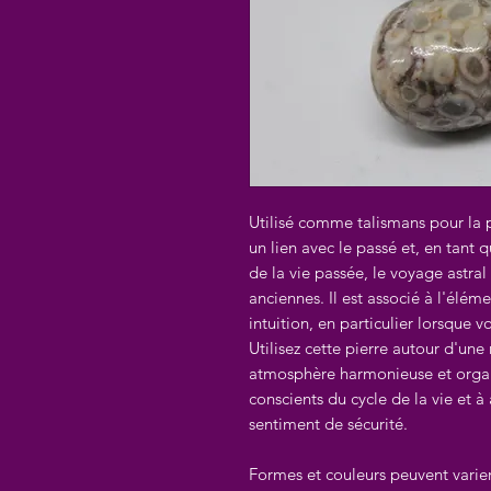
Utilisé comme talismans pour la pr
un lien avec le passé et, en tant q
de la vie passée, le voyage astr
anciennes. Il est associé à l'élém
intuition, en particulier lorsque v
Utilisez cette pierre autour d'une
atmosphère harmonieuse et organi
conscients du cycle de la vie et 
sentiment de sécurité.
Formes et couleurs peuvent varie