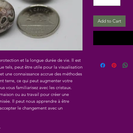
Add to Cart
otection et la longue durée de vie. Il est
ue tels, peut être utile pour la visualisation
al et une connaissance accrue des méthodes
ent terre, ce qui peut augmenter votre
ous vous familiarisez avec les cristaux.
 maison ou au travail pour créer une
sée. Il peut nous apprendre à être
à accepter le changement avec un
r