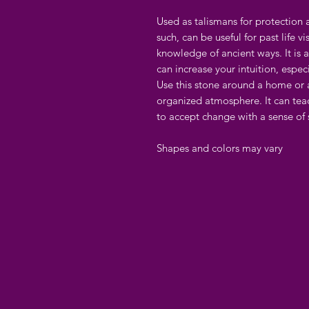
Used as talismans for protection an
such, can be useful for past life vi
knowledge of ancient ways. It is 
can increase your intuition, espec
Use this stone around a home or 
organized atmosphere. It can teac
to accept change with a sense of s
Shapes and colors may vary