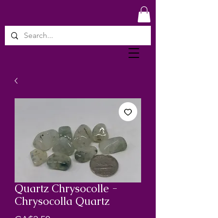
Quartz Chrysocolle -
Chrysocolla Quartz