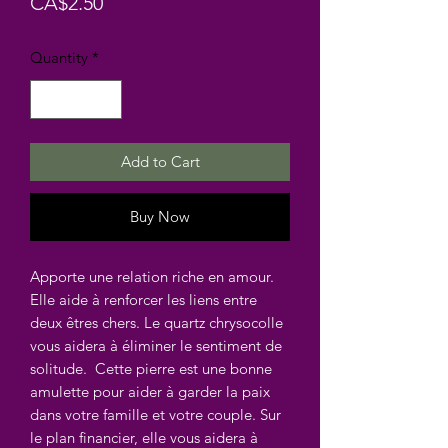
Price
CA$2.50
Quantity
*
Add to Cart
Buy Now
Apporte une relation riche en amour.
Elle aide à renforcer les liens entre
deux êtres chers. Le quartz chrysocolle
vous aidera à éliminer le sentiment de
solitude. Cette pierre est une bonne
amulette pour aider à garder la paix
dans votre famille et votre couple. Sur
le plan financier, elle vous aidera à