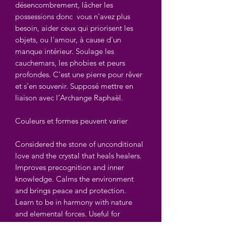
désencombrement, lâcher les
possessions donc vous n'avez plus
besoin, aider ceux qui priorisent les
objets, ou l'amour, à cause d'un
manque intérieur. Soulage les
cauchemars, les phobies et peurs
profondes. C'est une pierre pour rêver
et s’en souvenir.
Supposé mettre en
liaison avec l’Archange Raphaël.
Couleurs et formes peuvent varier
Considered the stone of unconditional
love and the crystal that heals healers.
Improves precognition and inner
knowledge. Calms the environment
and brings peace and protection.
Learn to be in harmony with nature
and elemental forces. Useful for
decluttering, letting go of possessions