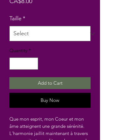
Price
CA$8.00
Taille
*
Quantity
*
Add to Cart
Buy Now
Que mon esprit, mon Coeur et mon
âme atteignent une grande sérénité.
L'harmonie jaillit maintenant à travers