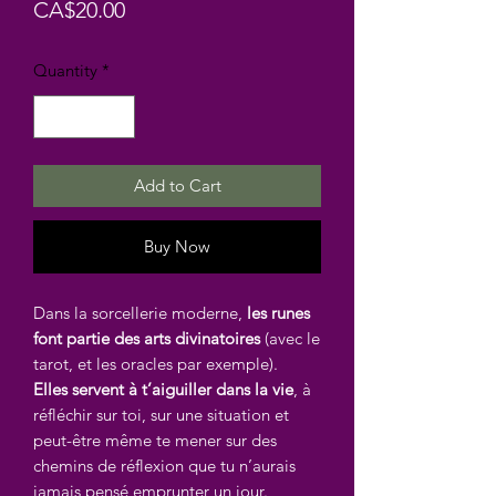
Price
CA$20.00
Quantity
*
Add to Cart
Buy Now
Dans la sorcellerie moderne,
les runes
font partie des arts divinatoires
(avec le
tarot, et les oracles par exemple).
Elles servent à t’aiguiller dans la vie
, à
réfléchir sur toi, sur une situation et
peut-être même te mener sur des
chemins de réflexion que tu n’aurais
jamais pensé emprunter un jour.