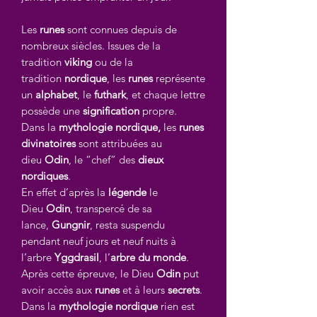
Les
runes
sont connues depuis de
nombreux siècles. Issues de la
tradition
viking
ou de la
tradition
nordique
, les
runes
représente
un
alphabet
, le
futhark
, et chaque lettre
possède une
signification
propre.
Dans la
mythologie nordique,
les
runes
divinatoires
sont attribuées au
dieu
Odin
, le “chef” des
dieux
nordiques
.
En effet d’après la
légende
le
Dieu
Odin
, transpercé de sa
lance,
Gungnir
, resta suspendu
pendant neuf jours et neuf nuits à
l’arbre
Yggdrasil
, l’
arbre du monde
.
Après cette épreuve, le Dieu
Odin
put
avoir accès aux
runes
et à leurs
secrets
.
Dans la
mythologie nordique
rien est