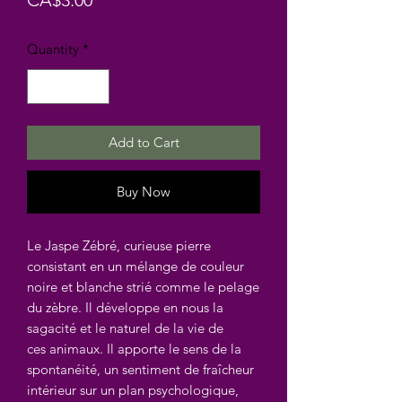
CA$3.00
Quantity
*
Add to Cart
Buy Now
Le Jaspe Zébré, curieuse pierre
consistant en un mélange de couleur
noire et blanche strié comme le pelage
du zèbre. Il développe en nous la
sagacité et le naturel de la vie de
ces animaux. Il apporte le sens de la
spontanéité, un sentiment de fraîcheur
intérieur sur un plan psychologique,