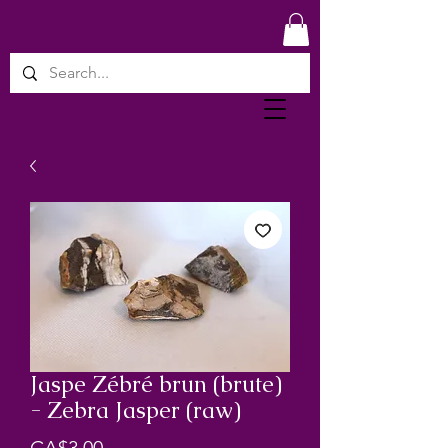
Jaspe Zébré brun (brute)
- Zebra Jasper (raw)
Price