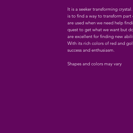
It is a seeker transforming crysta
is to find a way to transform part 
are used when we need help findi
quest to get what we want but do
are excellent for finding new abilit
With its rich colors of red and gol
success and enthusiasm.
Shapes and colors may vary