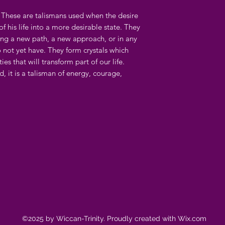
l. These are talismans used when the desire
of his life into a more desirable state. They
ng a new path, a new approach, or in any
 not yet have. They form crystals which
ies that will transform part of our life.
d, it is a talisman of energy, courage,
©2025 by Wiccan-Trinity. Proudly created with Wix.com