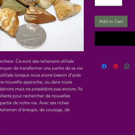
Add to Cart
ercheur. Ce sont des talismans utilisés
e moyen de transformer une partie de sa vie
t utilisés lorsque nous avons besoin d’aide
une nouvelle approche, ou dans toute
ésirons mais ne possédons pas encore. Ils
ellents pour rechercher de nouvelles
partie de notre vie. Avec ses riches
n talisman d'énergie, de courage, de
r