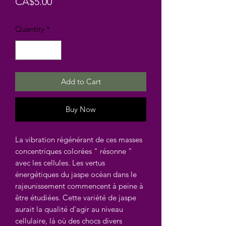
Price
CA$5.00
Quantity
*
Add to Cart
Buy Now
La vibration régénérant de ces masses
concentriques colorées " résonne "
avec les cellules. Les vertus
énergétiques du jaspe océan dans le
rajeunissement commencent à peine à
être étudiées. Cette variété de jaspe
aurait la qualité d'agir au niveau
cellulaire, là où des chocs divers