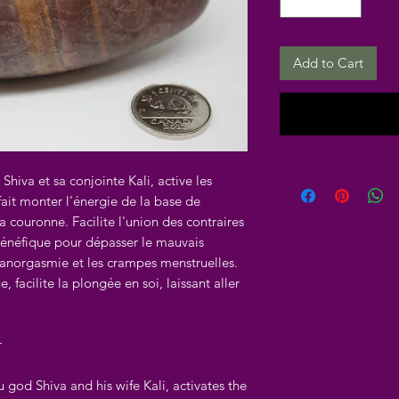
Add to Cart
hiva et sa conjointe Kali, active les
 fait monter l'énergie de la base de
a couronne. Facilite l'union des contraires
Bénéfique pour dépasser le mauvais
 l'anorgasmie et les crampes menstruelles.
 facilite la plongée en soi, laissant aller
r
 god Shiva and his wife Kali, activates the