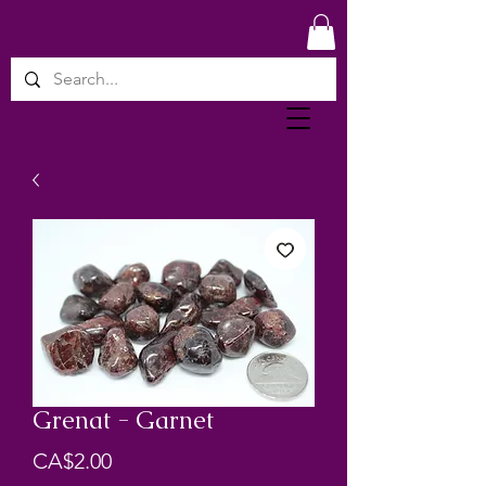
Grenat - Garnet
Price
CA$2.00