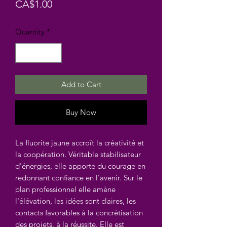
Price
CA$1.00
Quantity
*
Add to Cart
Buy Now
La fluorite jaune accroît la créativité et
la coopération. Véritable stabilisateur
d'énergies, elle apporte du courage en
redonnant confiance en l'avenir. Sur le
plan professionnel elle amène
l'élévation, les idées sont claires, les
contacts favorables à la concrétisation
des projets, à la réussite. Elle est