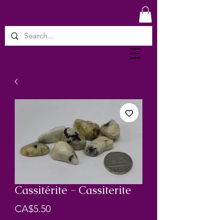
Cassitérite - Cassiterite
Price
CA$5.50