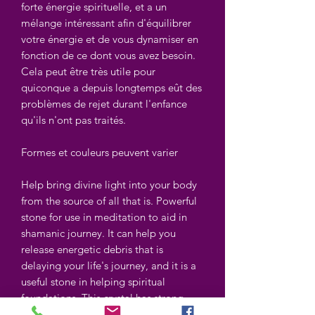
forte énergie spirituelle, et a un
mélange intéressant afin d'équilibrer
votre énergie et de vous dynamiser en
fonction de ce dont vous avez besoin.
Cela peut être très utile pour
quiconque a depuis longtemps eût des
problèmes de rejet durant l'enfance
qu'ils n'ont pas traités.
Formes et couleurs peuvent varier
Help bring divine light into your body
from the source of all that is. Powerful
stone for use in meditation to aid in
shamanic journey. It can help you
release energetic debris that is
delaying your life's journey, and it is a
useful stone in helping spiritual
foundations. This crystal has strong
spiritual energy, and has an interesting