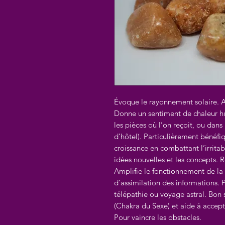
Évoque le rayonnement solaire. A
Donne un sentiment de chaleur hu
les pièces où l’on reçoit, ou dans
d’hôtel). Particulièrement bénéfi
croissance en combattant l’irritabil
idées nouvelles et les concepts. Ré
Amplifie le fonctionnement de la
d’assimilation des informations. 
télépathie ou voyage astral. Bon
(Chakra du Sexe) et aide à accepte
Pour vaincre les obstacles.