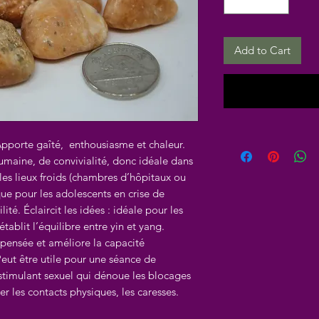
Add to Cart
pporte gaîté, enthousiasme et chaleur.
maine, de convivialité, donc idéale dans
 les lieux froids (chambres d’hôpitaux ou
que pour les adolescents en crise de
ité. Éclaircit les idées : idéale pour les
tablit l’équilibre entre yin et yang.
 pensée et améliore la capacité
Peut être utile pour une séance de
 stimulant sexuel qui dénoue les blocages
r les contacts physiques, les caresses.