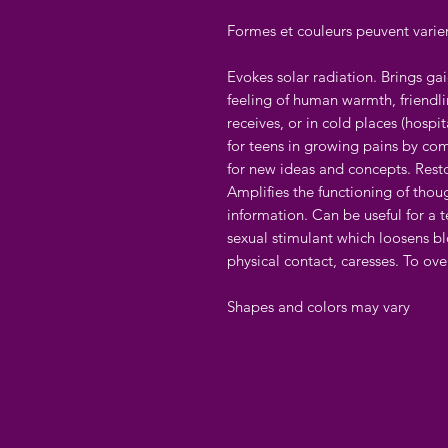
Formes et couleurs peuvent varie
Evokes solar radiation. Brings ga
feeling of human warmth, friendli
receives, or in cold places (hospit
for teens in growing pains by comb
for new ideas and concepts. Rest
Amplifies the functioning of thou
information. Can be useful for a t
sexual stimulant which loosens b
physical contact, caresses. To ov
Shapes and colors may vary