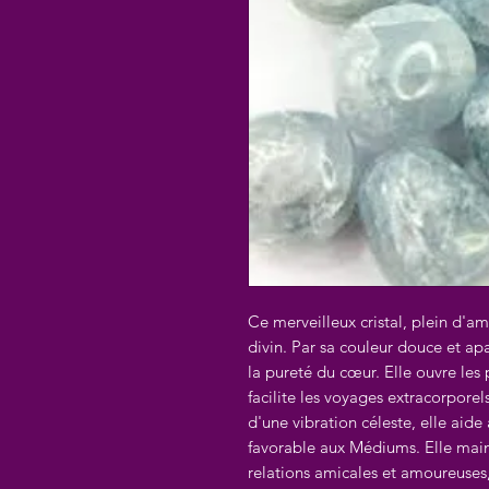
Ce merveilleux cristal, plein d'
divin. Par sa couleur douce et apai
la pureté du cœur. Elle ouvre les p
facilite les voyages extracorpore
d'une vibration céleste, elle aid
favorable aux Médiums. Elle maint
relations amicales et amoureuses, 