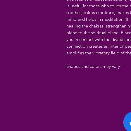
is useful for those who touch the ar
soothes, calms emotions, makes th
mind and helps in meditation. It i
healing the chakras, strengtheni
plane to the spiritual plane. Place
you in contact with the divine for
connection creates an interior pea
amplifies the vibratory field of th
Shapes and colors may vary