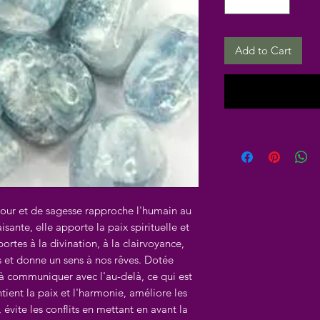
Add to Cart
amour et de sagesse rapproche l'humain au
sante, elle apporte la paix spirituelle et
ortes à la divination, à la clairvoyance,
ls et donne un sens à nos rêves. Dotée
e à communiquer avec l'au-delà, ce qui est
ient la paix et l'harmonie, améliore les
évite les conflits en mettant en avant la