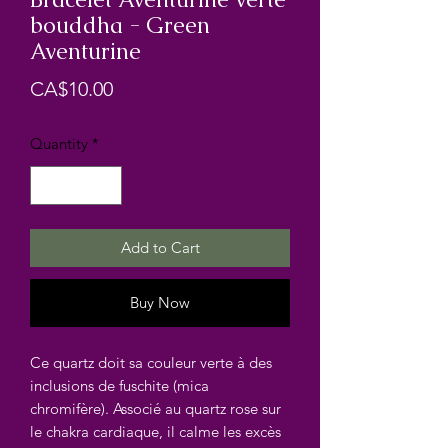
bouddha - Green
Aventurine
Price
CA$10.00
Quantity
*
Add to Cart
Buy Now
Ce quartz doit sa couleur verte à des
inclusions de fuschite (mica
chromifère). Associé au quartz rose sur
le chakra cardiaque, il calme les excès