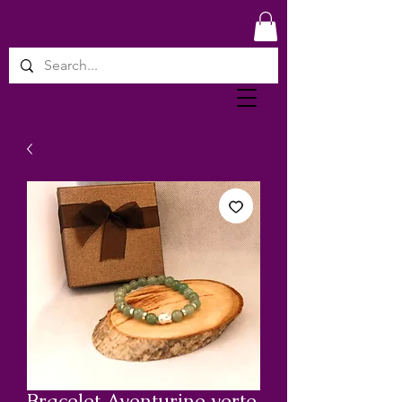
Bracelet Aventurine verte