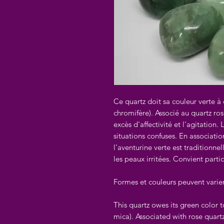
Ce quartz doit sa couleur verte à 
chromifère). Associé au quartz ros
excès d'affectivité et l'agitation.
situations confuses. En associati
l'aventurine verte est traditionnel
les peaux irritées. Convient part
Formes et couleurs peuvent varie
This quartz owes its green color t
mica). Associated with rose quartz