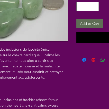
Add to Cart
des inclusions de fuschite (mica
e sur le chakra cardiaque, il calme les
 L’aventurine nous aide à sortir des
on avec l'agate mousse et la malachite,
lement utilisée pour assainir et nettoyer
iculièrement aux adolescents.
r
o inclusions of fuschite (chromiferous
 on the heart chakra, it calms excess