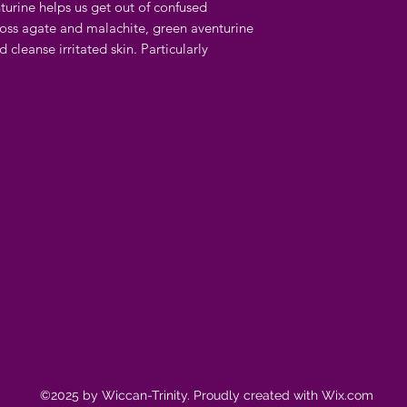
nturine helps us get out of confused
moss agate and malachite, green aventurine
d cleanse irritated skin. Particularly
©2025 by Wiccan-Trinity. Proudly created with Wix.com