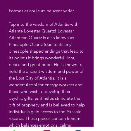
Formes et couleurs peuvent varier
Tap into the wisdom of Atlantis with
Atlante Lovestar Quartz! Lovestar
Atlantean Quartz is also known as
Pineapple Quartz (due to its tiny
pineapple shaped endings that lead to
its point.) It brings wonderful light,
peace and great hope. He is known to
hold the ancient wisdom and power of
the Lost City of Atlantis. It is a
wonderful tool for energy workers and
those who wish to develop their
psychic gifts, as it helps stimulate the
gift of prophecy and is believed to help
individuals gain access to the Akashic
records. These pieces contain lithium
which balances emotions, calms