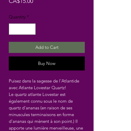
Price
CA$15.00
Quantity
*
Add to Cart
Buy Now
Puisez dans la sagesse de l'Atlantide
avec Atlante Lovestar Quartz!
Le quartz atlante Lovestar est
également connu sous le nom de
quartz d'ananas (en raison de ses
minuscules terminaisons en forme
d'ananas qui mènent à son point.) Il
apporte une lumière merveilleuse, une